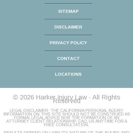
SITEMAP
DISCLAIMER
PRIVACY POLICY
CONTACT
LOCATIONS
© 2026 Harker Injury Law - All Rights
Reserved
LEGAL DISCLAIMER: THE CALIFORNIA PERSONAL INJURY
INFORMATION ON THIS SITE SHOULD NOT BE CONSTRUED AS
FORMAL LEGAL ADVICE NOR THE FORMATION OF AN
ATTORNEY CLIENT RELATIONSHIP. CALL US ANYTIME FOR A
FREE CONSULTATION.
RESULTS DEPEND ON LIABILITY, NATURE OF THE INJURY, AND