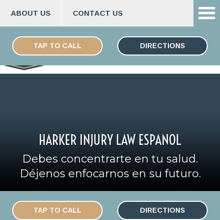
ABOUT US
CONTACT US
Skip
ENGLISH
to
TAP TO CALL
DIRECTIONS
content
HARKER INJURY LAW ESPANOL
Debes concentrarte en tu salud.
Déjenos enfocarnos en su futuro.
TAP TO CALL
DIRECTIONS