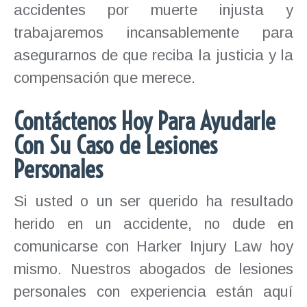
accidentes por muerte injusta y
trabajaremos incansablemente para
asegurarnos de que reciba la justicia y la
compensación que merece.
Contáctenos Hoy Para Ayudarle
Con Su Caso de Lesiones
Personales
Si usted o un ser querido ha resultado
herido en un accidente, no dude en
comunicarse con Harker Injury Law hoy
mismo. Nuestros abogados de lesiones
personales con experiencia están aquí