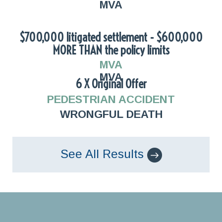
MVA
$700,000 litigated settlement - $600,000
MORE THAN the policy limits
MVA
MVA
6 X Original Offer
PEDESTRIAN ACCIDENT
WRONGFUL DEATH
See All Results